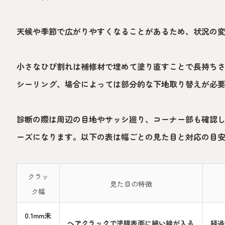
天候や季節で広がりやすくなることがあるため、状況の
小さなひび割れは補修材で埋めて塗り直すことで長持ち
シーリング、場合によっては部分的な下地取り替えが必
診断の際は周辺の目地やサッシ廻り、コーナー部も確認
ーズになります。以下の表は幅ごとの見た目と対応の目
クラッ
見た目の特徴
ク幅
0.1mm未
ヘアクラックで塗膜表面に細い線が入る
経過