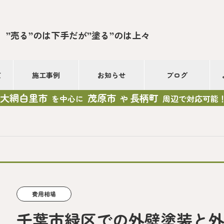
”売る”のは下手だが”塗る”のは上々
て
施工事例
お知らせ
ブログ
大網白里市
茂原市
長柄町
を中心に
や
周辺で対応可能
費用相場
千葉市緑区での外壁塗装と