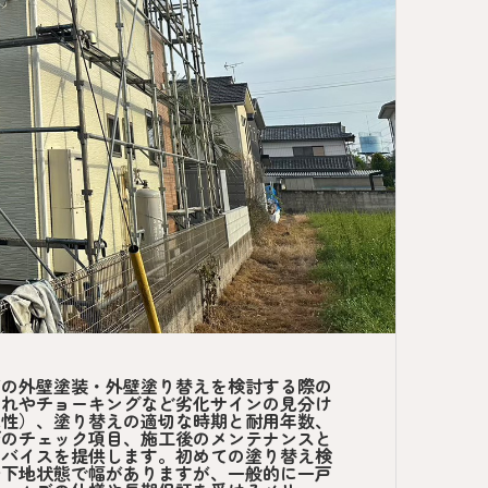
ズの外壁塗装・外壁塗り替えを検討する際の
割れやチョーキングなど劣化サインの見分け
水性）、塗り替えの適切な時期と耐用年数、
びのチェック項目、施工後のメンテナンスと
ドバイスを提供します。初めての塗り替え検
や下地状態で幅がありますが、一般的に一戸