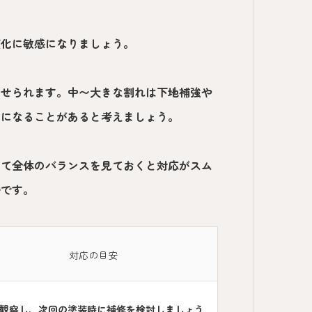
変化に敏感になりましょう。
させられます。中〜大きな割れは下地補強や
要になることがあると考えましょう。
して全体のバランスを見ておくと対応がスム
安です。
対応の目安
観察し、次回の塗装時に補修を検討しましょう