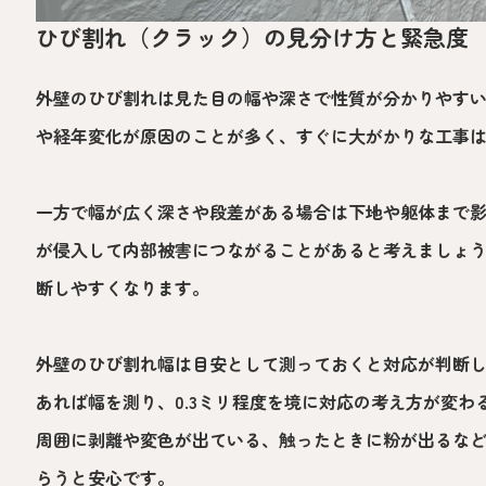
ひび割れ（クラック）の見分け方と緊急度
外壁のひび割れは見た目の幅や深さで性質が分かりやす
や経年変化が原因のことが多く、すぐに大がかりな工事
一方で幅が広く深さや段差がある場合は下地や躯体まで
が侵入して内部被害につながることがあると考えましょ
断しやすくなります。
外壁のひび割れ幅は目安として測っておくと対応が判断
あれば幅を測り、0.3ミリ程度を境に対応の考え方が変
周囲に剥離や変色が出ている、触ったときに粉が出るな
らうと安心です。