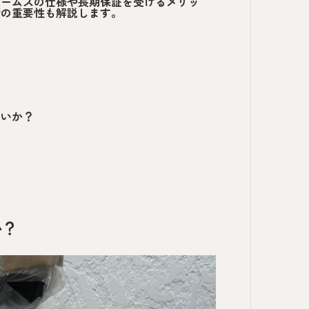
ホームズの仕様や長期保証を受けるメリッ
断の重要性も解説します。
らいか？
か？