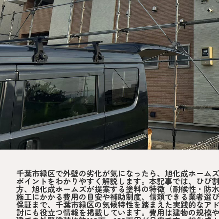
千葉市緑区で外壁の劣化が気になったら、旭化成ホーム
ポイントをわかりやすく解説します。本記事では、ひび
方、旭化成ホームズが提案する塗料の特徴（耐候性・防
施工にかかる費用の目安や補助制度、信頼できる業者選
保証まで、千葉市緑区の気候特性を踏まえた実践的なア
討にも役立つ情報を掲載しています。費用は建物の規模