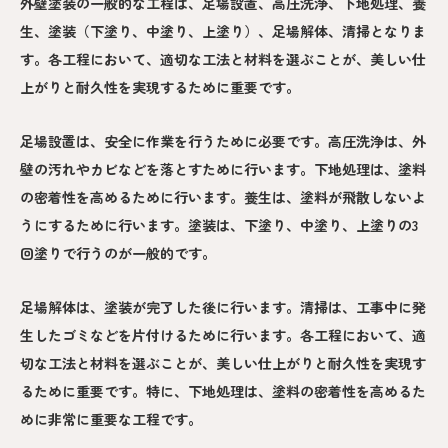
外壁塗装の一般的な工程は、足場設置、高圧洗浄、下地処理、養
生、塗装（下塗り、中塗り、上塗り）、足場解体、清掃となりま
す。各工程において、適切な工法と材料を選ぶことが、美しい仕
上がりと耐久性を実現するために重要です。
足場設置は、安全に作業を行うために必要です。高圧洗浄は、外
壁の汚れやカビなどを落とすために行います。下地処理は、塗料
の密着性を高めるために行います。養生は、塗料が飛散しないよ
うにするために行います。塗装は、下塗り、中塗り、上塗りの3
回塗りで行うのが一般的です。
足場解体は、塗装が完了した後に行います。清掃は、工事中に発
生したゴミなどを片付けるために行います。各工程において、適
切な工法と材料を選ぶことが、美しい仕上がりと耐久性を実現す
るために重要です。特に、下地処理は、塗料の密着性を高めるた
めに非常に重要な工程です。