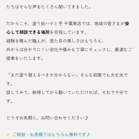
たちはそんな声をたくさん聞いてきました。
だからこそ、塗り処ハケと手 千葉東
店では、地域の皆さまが
安
心して相談できる場所
を目指しています。
経験を積んだ職人が、見た目の美しさはもちろん、
外からは分かりにくい劣化や傷みも丁寧にチェックし、最適なご
提案をいたします。
「まだ塗り替えるべきか分からない」そんな段階でも大丈夫で
す。
話してみて、納得してから動いていただければ、それで十分で
す。
どうぞお気軽に、お問い合わせください♪
ご相談・お見積りはもちろん無料です♪