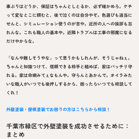
事ぶりはどうか、保証はちゃんとしとるか、必ず確かめろ。ケチ
って変なとこに頼むと、後で泣くのは自分やぞ。色選びも適当に
せんと、シミュレーション使うのが吉や。近所の人への挨拶も忘
れんな。これも職人の基本や。近隣トラブルは工事の邪魔になる
だけやからな。
「なんや難しそうやな」って思うかもしれんが、そうじゃねぇ。
ちゃんと知識つけて、信頼できる相手と組めば、家はバッチリ守
れる。家は命綱みてぇなもんや。守らんとあかんで。オイラみた
いな職人がいつでも後押しするから、困ったらいつでも相談して
くれ！
外壁塗装・屋根塗装でお困りの方はこちらから相談！
千葉市緑区で外壁塗装を成功させるために：
まとめ