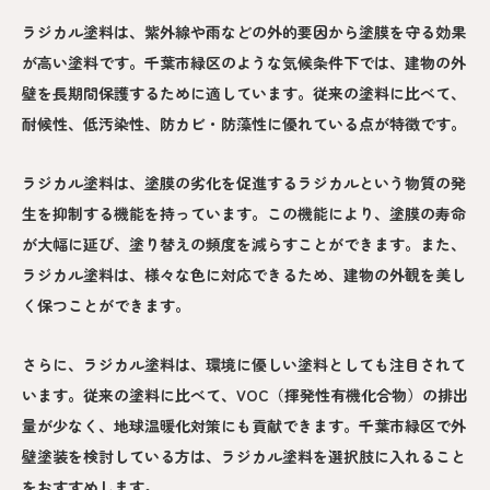
ラジカル塗料は、紫外線や雨などの外的要因から塗膜を守る効果
が高い塗料です。千葉市緑区のような気候条件下では、建物の外
壁を長期間保護するために適しています。従来の塗料に比べて、
耐候性、低汚染性、防カビ・防藻性に優れている点が特徴です。
ラジカル塗料は、塗膜の劣化を促進するラジカルという物質の発
生を抑制する機能を持っています。この機能により、塗膜の寿命
が大幅に延び、塗り替えの頻度を減らすことができます。また、
ラジカル塗料は、様々な色に対応できるため、建物の外観を美し
く保つことができます。
さらに、ラジカル塗料は、環境に優しい塗料としても注目されて
います。従来の塗料に比べて、VOC（揮発性有機化合物）の排出
量が少なく、地球温暖化対策にも貢献できます。千葉市緑区で外
壁塗装を検討している方は、ラジカル塗料を選択肢に入れること
をおすすめします。