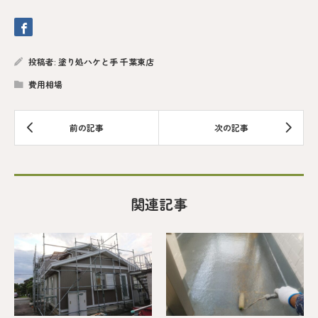
投稿者:
塗り処ハケと手 千葉東店
費用相場
関連記事