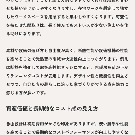
せた使い分けがしやすくなりますし、在宅ワークを想定して独立
したワークスペースを用意すると集中しやすくなります。可変性
を持たせた間取りは、長く住んでもストレスが少ない住まいを作
る助けになります。
素材や設備の選び方も自由度が高く、断熱性能や設備機器の性能
を高めることで光熱費の削減や快適性向上につながります。例え
ば断熱を強化して窓を高性能サッシにすると、冷暖房負荷が下が
りランニングコストが安定します。デザイン性と機能性を両立さ
せつつ、自分たちの暮らしに沿った家づくりができる点を魅力に
感じる方が多いです。
資産価値と長期的なコスト感の見え方
自由設計は初期費用がかさむ印象がありますが、使い勝手や性能
を高めることで長期的なコストパフォーマンスが向上しやすくな