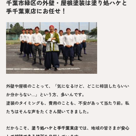
千葉市緑区の外壁・屋根塗装は塗り処ハケと
手千葉東店にお任せ！
外壁や屋根のことって、「気になるけど、どこに相談したらいい
か分からない…」という方、多いんです。
塗装のタイミングも、費用のことも、不安があって当たり前。私
たちはそんな声をたくさん聞いてきました。
だからこそ、
塗り処ハケと手
千葉東
店
では、地域の皆さまが
安心