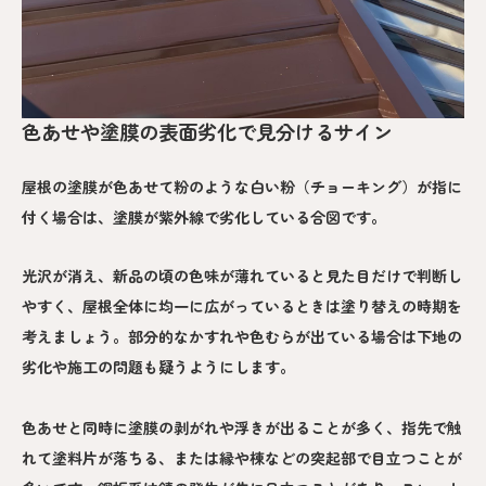
色あせや塗膜の表面劣化で見分けるサイン
屋根の塗膜が色あせて粉のような白い粉（チョーキング）が指に
付く場合は、塗膜が紫外線で劣化している合図です。
光沢が消え、新品の頃の色味が薄れていると見た目だけで判断し
やすく、屋根全体に均一に広がっているときは塗り替えの時期を
考えましょう。部分的なかすれや色むらが出ている場合は下地の
劣化や施工の問題も疑うようにします。
色あせと同時に塗膜の剥がれや浮きが出ることが多く、指先で触
れて塗料片が落ちる、または縁や棟などの突起部で目立つことが