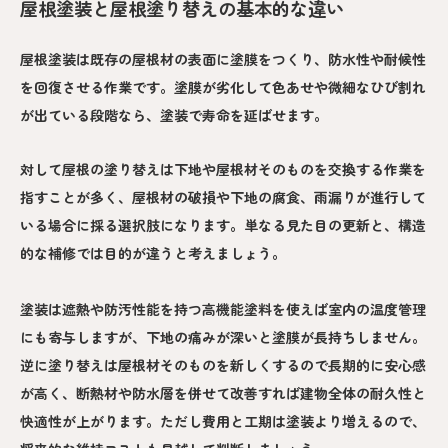
屋根塗装と屋根塗り替えの基本的な違い
屋根塗装は既存の屋根材の表面に塗膜をつくり、防水性や耐候性
を回復させる作業です。塗膜が劣化して色あせや微細なひび割れ
が出ている段階なら、塗装で寿命を延ばせます。
対して屋根の塗り替えは下地や屋根材そのものを交換する作業を
指すことが多く、屋根材の破損や下地の腐食、雨漏りが進行して
いる場合に採る選択肢になります。単なる見た目の更新と、構造
的な補修では目的が違うと考えましょう。
塗装は遮熱や防汚性能を持つ高機能塗料を使えば室内の温度管理
にも寄与しますが、下地の痛みが深いと塗膜が長持ちしません。
逆に塗り替えは屋根材そのものを新しくするので長期的に安心感
が高く、断熱材や防水層を併せて改善すれば建物全体の耐久性と
快適性が上がります。ただし費用と工期は塗装より増えるので、