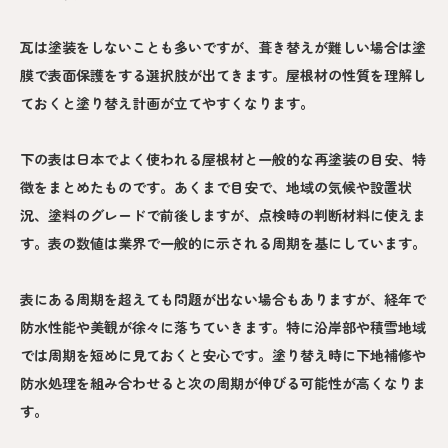
瓦は塗装をしないことも多いですが、葺き替えが難しい場合は塗
膜で表面保護をする選択肢が出てきます。屋根材の性質を理解し
ておくと塗り替え計画が立てやすくなります。
下の表は日本でよく使われる屋根材と一般的な再塗装の目安、特
徴をまとめたものです。あくまで目安で、地域の気候や設置状
況、塗料のグレードで前後しますが、点検時の判断材料に使えま
す。表の数値は業界で一般的に示される周期を基にしています。
表にある周期を超えても問題が出ない場合もありますが、経年で
防水性能や美観が徐々に落ちていきます。特に沿岸部や積雪地域
では周期を短めに見ておくと安心です。塗り替え時に下地補修や
防水処理を組み合わせると次の周期が伸びる可能性が高くなりま
す。