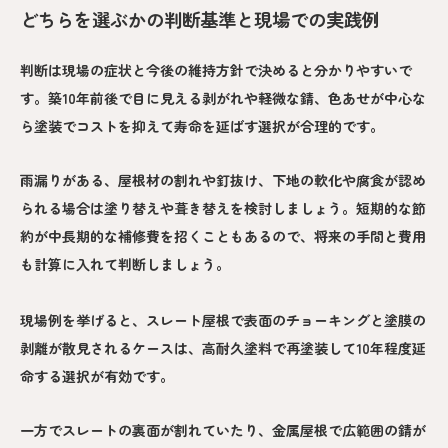
どちらを選ぶかの判断基準と現場での実践例
判断は現場の症状と今後の維持方針で決めると分かりやすいで
す。築10年前後で目に見える剥がれや軽微な錆、色あせが中心な
ら塗装でコストを抑えて寿命を延ばす選択が合理的です。
雨漏りがある、屋根材の割れや釘抜け、下地の軟化や腐食が認め
られる場合は塗り替えや葺き替えを検討しましょう。短期的な節
約が中長期的な補修費を招くこともあるので、将来の手間と費用
も計算に入れて判断しましょう。
現場例を挙げると、スレート屋根で表面のチョーキングと塗膜の
剥離が散見されるケースは、高耐久塗料で再塗装して10年程度延
命する選択が有効です。
一方でスレートの裏面が割れていたり、金属屋根で広範囲の錆が