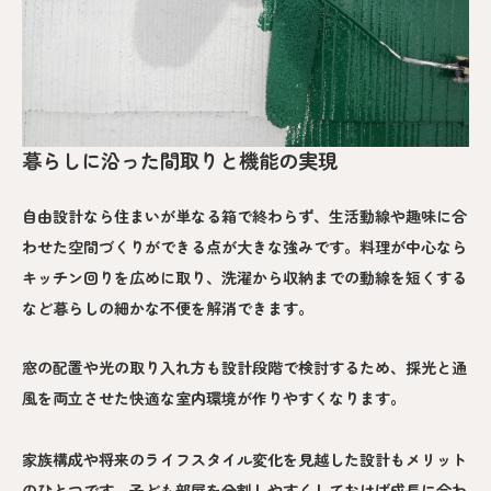
暮らしに沿った間取りと機能の実現
自由設計なら住まいが単なる箱で終わらず、生活動線や趣味に合
わせた空間づくりができる点が大きな強みです。料理が中心なら
キッチン回りを広めに取り、洗濯から収納までの動線を短くする
など暮らしの細かな不便を解消できます。
窓の配置や光の取り入れ方も設計段階で検討するため、採光と通
風を両立させた快適な室内環境が作りやすくなります。
家族構成や将来のライフスタイル変化を見越した設計もメリット
のひとつです。子ども部屋を分割しやすくしておけば成長に合わ