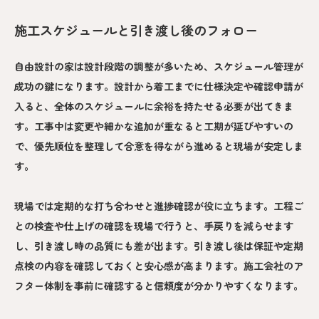
施工スケジュールと引き渡し後のフォロー
自由設計の家は設計段階の調整が多いため、スケジュール管理が
成功の鍵になります。設計から着工までに仕様決定や確認申請が
入ると、全体のスケジュールに余裕を持たせる必要が出てきま
す。工事中は変更や細かな追加が重なると工期が延びやすいの
で、優先順位を整理して合意を得ながら進めると現場が安定しま
す。
現場では定期的な打ち合わせと進捗確認が役に立ちます。工程ご
との検査や仕上げの確認を現場で行うと、手戻りを減らせます
し、引き渡し時の品質にも差が出ます。引き渡し後は保証や定期
点検の内容を確認しておくと安心感が高まります。施工会社のア
フター体制を事前に確認すると信頼度が分かりやすくなります。