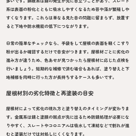
多いです。鋼板系は錆の発生が先に目立つことがあり、スレート
系は表面の粉化とともに吸水しやすくなるため苔や藻が繁殖しや
すくなります。これらは単なる見た目の問題に留まらず、放置す
ると下地や防水機能の低下につながります。
日常の簡単なチェックなら、手袋をして屋根の表面を軽くこすり
粉が出るか確認するだけで目安がつきます。屋根材ごとに劣化の
進み方が違うため、色あせが見つかったら屋根材に応じた点検を
行いましょう。短期的な補修で済む場合もあれば、塗り替えと下
地補修を同時に行った方が長持ちするケースも多いです。
屋根材別の劣化特徴と再塗装の目安
屋根材によって劣化の現れ方と塗り替えのタイミングが変わりま
す。金属系は錆と塗膜の斑点が先に出るため防錆処理が必要にな
りやすく、スレートやコロニアルは吸水して凍結などで割れが進
むと塗装だけでは対処しにくくなります。