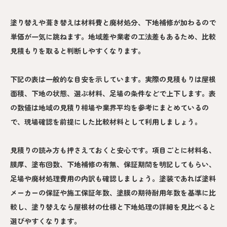
塗り替えや葺き替えは材料費と廃材処分、下地補修が加わるので
単価が一気に跳ねます。地域差や業者の工法差もあるため、比較
見積もりを取ると判断しやすくなります。
下記の表は一般的な目安を示しています。実際の見積もりは屋根
面積、下地の状態、選ぶ材料、足場の条件などで上下します。表
の数値は地域の見積り相場や業界平均を参考にまとめているの
で、現場確認を前提にした比較材料として利用しましょう。
見積りの読み方も押さえておくと安心です。項目ごとに材料名、
膜厚、塗布回数、下地補修の有無、保証期間を明記してもらい、
足場や廃材処理費用の内訳も確認しましょう。塗装であれば塗料
メーカーの保証や施工保証年数、塗膜の期待耐用年数を基準に比
較し、塗り替えなら屋根材の仕様と下地処理の詳細を見比べると
選びやすくなります。