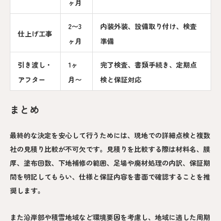
ヶ月
2〜3
内装外装、設備取り付け、検査
仕上げ工事
ヶ月
準備
引き渡し・
1ヶ
完了検査、書類手続き、定期点
アフター
月〜
検と保証対応
まとめ
最終的な決定を安心して行うためには、現地での詳細点検と複数
社の見積り比較が不可欠です。見積りを比較する際は材料名、膜
厚、塗布回数、下地補修の範囲、足場や廃材処理の内訳、保証期
間を明記してもらい、仕様と保証内容を書面で確認することを推
奨します。
また沿岸部や積雪地域など環境要因を考慮し、地域に適した周期