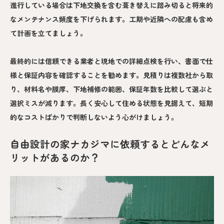
進行している場合は下地交換を含む葺き替えに踏み切ると将来的
なメンテナンス頻度を下げられます。工期や近隣への配慮も含め
て計画を立てましょう。
最終的には信頼できる業者と現地での詳細点検を行い、書面で仕
様と保証内容を確認することを勧めます。見積りは複数社から取
り、材料名や膜厚、下地補修の範囲、保証年数を比較して選ぶと
選択ミスが減ります。長く安心して住める状態を見据えて、短期
的なコストばかりで判断しないよう心がけましょう。
自由設計の家ナカジマに依頼するとどんなメ
リットがあるのか？