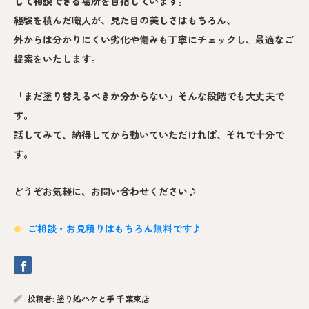
して相談できる場所
を目指しています。
経験を積んだ職人が、見た目の美しさはもちろん、
外からは分かりにくい劣化や傷みも丁寧にチェックし、最適なご
提案をいたします。
「まだ塗り替えるべきか分からない」そんな段階でも大丈夫で
す。
話してみて、納得してから動いていただければ、それで十分で
す。
どうぞお気軽に、お問い合わせください♪
ご相談・お見積りはもちろん無料です♪
投稿者:
塗り処ハケと手 千葉東店