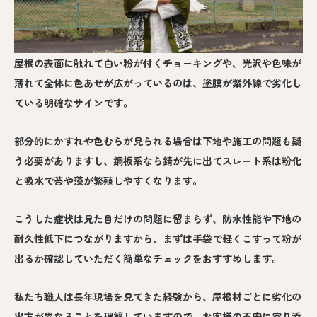
屋根の表面に触れて白い粉が付くチョーキングや、光沢や色味が
薄れて全体に色あせが広がっているのは、塗膜が紫外線で劣化し
ている明確なサインです。
部分的にかすれや色むらが見られる場合は下地や施工の問題も疑
う必要がありますし、鋼板系なら錆が先に出てスレート系は粉化
と吸水で苔や藻が繁殖しやすくなります。
こうした症状は見た目だけの問題に留まらず、防水性能や下地の
耐久性低下につながりますから、まずは手袋で軽くこすって粉が
出るか確認していただく簡単なチェックをおすすめします。
私たち職人は長年現場を見てきた経験から、屋根材ごとに劣化の
出方が異なることを理解していますので、お客様の不安に寄り添