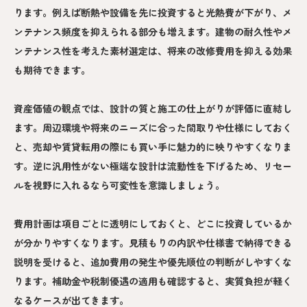
ります。例えば断熱や設備を先に投資すると光熱費が下がり、メ
ンテナンス頻度を抑えられる部分も増えます。建物の耐久性やメ
ンテナンス性を考えた素材選定は、将来の改修費用を抑える効果
も期待できます。
資産価値の観点では、設計の質と施工の仕上がりが評価に直結し
ます。周辺環境や将来のニーズに合った間取りや仕様にしておく
と、売却や賃貸転用の際にも買い手に魅力的に映りやすくなりま
す。逆に汎用性がない極端な設計は流動性を下げるため、リセー
ルを視野に入れるなら可変性を意識しましょう。
費用計画は項目ごとに透明にしておくと、どこに投資しているか
が分かりやすくなります。見積もりの内訳や仕様書で納得できる
説明を受けると、追加費用の発生や優先順位の判断がしやすくな
ります。補助金や税制優遇の適用も確認すると、実質負担が軽く
なるケースが出てきます。