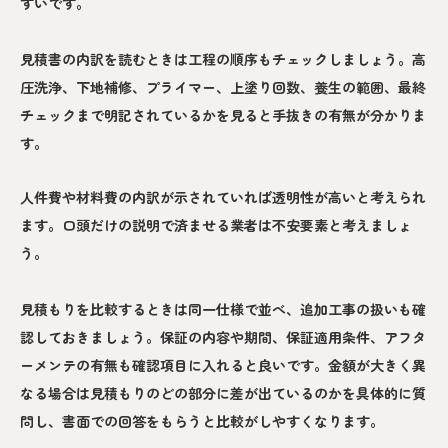
すいです。
見積書の内訳を読むときは工程の順序もチェックしましょう。高
圧洗浄、下地補修、プライマー、上塗り回数、養生の範囲、最終
チェックまで明記されているかを見ると手抜きの有無が分かりま
す。
人件費や材料費の内訳が示されていれば透明性が高いと考えられ
ます。口頭だけの説明で済ませる業者は不安要素と考えましょ
う。
見積もりを比較するときは同一仕様で並べ、追加工事の扱いも確
認しておきましょう。保証の内容や期間、保証適用条件、アフタ
ーメンテの有無も確認項目に入れると良いです。金額が大きく異
なる場合は見積もりのどの部分に差が出ているのかを具体的に質
問し、書面での回答をもらうと比較がしやすくなります。