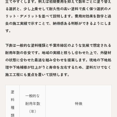
立てやすくします。例えば初期費用を抑えて数年ごとに塗り替え
る選択と、少し上乗せして耐久性の高い塗料で長く保つ選択のメ
リット・デメリットを並べて説明します。費用対効果を数字と過
去の施工実績で示すことで、納得感ある判断ができるようにしま
す。
下表は一般的な塗料種類と千葉市緑区のような気候で想定される
耐用年数の目安です。地域の実績と照らし合わせた上で、外壁材
の状態に合わせた最適な組み合わせを提案します。現地の下地処
理や下地補修が仕上がりと寿命を左右するため、塗料だけでなく
施工工程にも重点を置いて説明します。
塗
一般的な
料
耐用年数
特徴
種
（年）
類