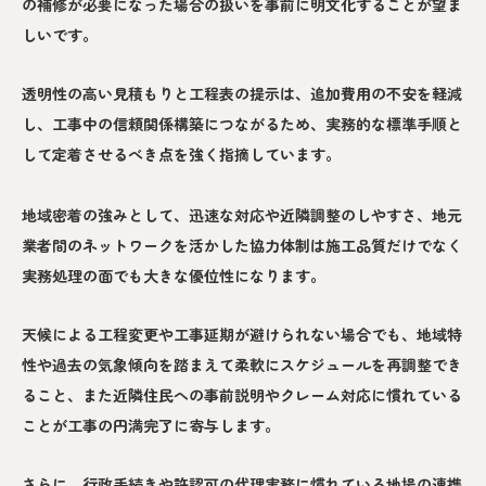
の補修が必要になった場合の扱いを事前に明文化することが望ま
しいです。
透明性の高い見積もりと工程表の提示は、追加費用の不安を軽減
し、工事中の信頼関係構築につながるため、実務的な標準手順と
して定着させるべき点を強く指摘しています。
地域密着の強みとして、迅速な対応や近隣調整のしやすさ、地元
業者間のネットワークを活かした協力体制は施工品質だけでなく
実務処理の面でも大きな優位性になります。
天候による工程変更や工事延期が避けられない場合でも、地域特
性や過去の気象傾向を踏まえて柔軟にスケジュールを再調整でき
ること、また近隣住民への事前説明やクレーム対応に慣れている
ことが工事の円満完了に寄与します。
さらに、行政手続きや許認可の代理実務に慣れている地場の連携