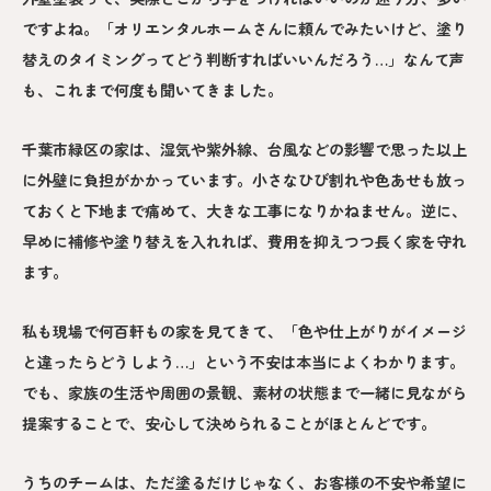
ですよね。「オリエンタルホームさんに頼んでみたいけど、塗り
替えのタイミングってどう判断すればいいんだろう…」なんて声
も、これまで何度も聞いてきました。
千葉市緑区の家は、湿気や紫外線、台風などの影響で思った以上
に外壁に負担がかかっています。小さなひび割れや色あせも放っ
ておくと下地まで痛めて、大きな工事になりかねません。逆に、
早めに補修や塗り替えを入れれば、費用を抑えつつ長く家を守れ
ます。
私も現場で何百軒もの家を見てきて、「色や仕上がりがイメージ
と違ったらどうしよう…」という不安は本当によくわかります。
でも、家族の生活や周囲の景観、素材の状態まで一緒に見ながら
提案することで、安心して決められることがほとんどです。
うちのチームは、ただ塗るだけじゃなく、お客様の不安や希望に