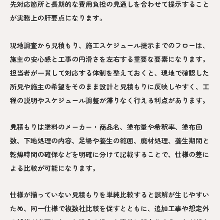
先対応箇所と長期的な費用負担の見通しを合わせて提示すること
が実務上の肝要点になります。
現地調査から見積もり、施工スケジュール提示までのフローは、
施主の安心感と工事の円滑さを左右する重要な要素になります。
担当者が一貫して対応する体制を整えておくと、現地で確認した
所見や施主の希望をそのまま設計と見積もりに反映しやすく、工
程の説明やスケジュール調整が滞りなく行える利点があります。
見積もりは塗料のメーカー・商品名、塗布量や希釈率、塗布回
数、下地処理の内容、足場や養生の範囲、廃材処理、養生期間と
乾燥時間の確保などを明確に分けて記載することで、仕様の差に
よる比較が可能になります。
仕様が揃っていない見積もりを単純比較すると誤解が生じやすい
ため、同一仕様で複数社比較を促すとともに、追加工事や想定外