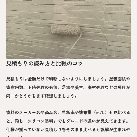
見積もりの読み方と比較のコツ
見積もりは金額だけで判断しないようにしましょう。塗装面積や
塗布回数、下地処理の有無、足場や養生、廃材処理などの項目が
同一かどうかをまず確認しましょう。
塗料のメーカー名や商品名、希釈率や塗布量（㎡/L）も見比べる
と、同じ「シリコン塗料」でもグレードの違いが見えてきます。
仕様が揃っていない見積もりをそのまま比べると誤解が生まれや