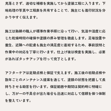
見落とさず、適切な補修を実施してから塗装工程に入ります。下
地処理の写真や工程表を共有することで、施主にも進行状況を分
かりやすく伝えます。
施工は熟練の職人が標準作業手順に沿って行い、気温や湿度に応
じた乾燥時間の確保や塗膜の厚み管理を徹底します。足場設置や
養生、近隣への配慮も施主の満足度に直結するため、事前説明と
作業中の対応を丁寧に行います。仕上げ後は検査を実施し、必要
があればタッチアップを行って完了とします。
アフターケアは定期点検と保証で支えます。施工後の初期点検や
数年ごとのメンテナンス提案を通じて、塗膜の状態を把握して長
持ちさせる助言を行います。保証範囲や期間は契約時に明確に
し、万が一の不具合が出た場合も迅速に対応して信頼を保つ体制
を整えています。