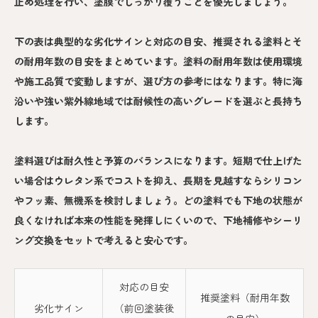
止め処理を行い、塗膜でしっかり覆うことを優先しましょう。
下の表は典型的な劣化サインと対応の目安、推奨される塗料とそ
の耐用年数の目安をまとめています。塗料の耐用年数は使用環境
や施工品質で変動しますが、選び方の参考にはなります。特に海
沿いや強い紫外線地域では耐候性の高いグレードを選ぶと長持ち
します。
塗料選びは耐久性と予算のバランスになります。短期で仕上げた
い場合はウレタン系でコストを抑え、長期を見越すならシリコン
やフッ素、無機系を検討しましょう。どの塗料でも下地の状態が
良くなければ本来の性能を発揮しにくいので、下地補修やシーリ
ング交換をセットで考えると安心です。
対応の目安
推奨塗料（耐用年数
劣化サイン
（前回塗装後