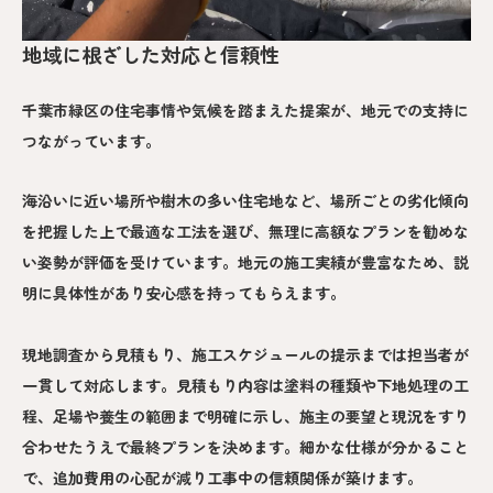
地域に根ざした対応と信頼性
千葉市緑区の住宅事情や気候を踏まえた提案が、地元での支持に
つながっています。
海沿いに近い場所や樹木の多い住宅地など、場所ごとの劣化傾向
を把握した上で最適な工法を選び、無理に高額なプランを勧めな
い姿勢が評価を受けています。地元の施工実績が豊富なため、説
明に具体性があり安心感を持ってもらえます。
現地調査から見積もり、施工スケジュールの提示までは担当者が
一貫して対応します。見積もり内容は塗料の種類や下地処理の工
程、足場や養生の範囲まで明確に示し、施主の要望と現況をすり
合わせたうえで最終プランを決めます。細かな仕様が分かること
で、追加費用の心配が減り工事中の信頼関係が築けます。