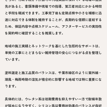
先があると、書類準備や現場での指導、第三者対応にかかる時間
と手間を軽減できます。工事完了後も定期点検や小さな補修に迅
速に対応できる体制を維持することが、長期的な信頼に直結する
ため、保証内容や点検スケジュール、アフターサービスの実効性
を契約時に確認することを推奨します。
地域の施工実績とネットワークを基にした包括的なサポートは、
単発の工事にとどまらない維持管理の安心につながる点を整理し
ています。
塗料選定と施工品質のバランスは、千葉市緑区のように紫外線・
潮風・梅雨時期の湿気が複合的に影響する地域では特に重要にな
ります。
具体的には、ウレタン系は初期費用を抑えやすい一方で耐候年数
が短めになりやすく、シリコン系は費用対効果のバランスが良好