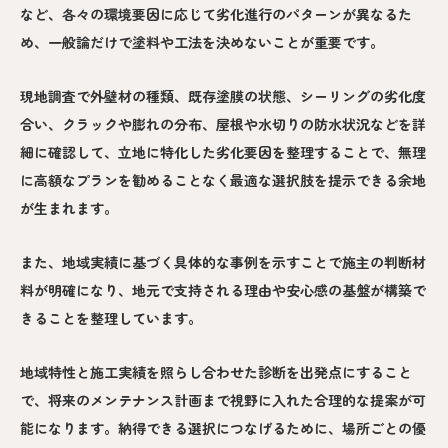
など、各々の環境要因に応じて劣化進行のパターンが異なるた
め、一般論だけで塗料や工法を決めないことが重要です。
現地調査で外壁材の種類、既存塗膜の状態、シーリングの劣化度
合い、クラックや膨れの分布、屋根や水切りの防水状況などを詳
細に確認して、立地に特化した劣化要因を整理することで、無理
に高額なプランを勧めることなく最適な選択肢を提示できる余地
が生まれます。
また、地域実績に基づく具体的な事例を示すことで施主の判断材
料が明確になり、地元で支持される理由や安心感の基盤が構築で
きることを整理しています。
地域特性と施工実績を照らし合わせた診断を出発点にすること
で、将来のメンテナンス計画まで視野に入れた合理的な提案が可
能になります。納得できる選択につなげるために、場所ごとの優