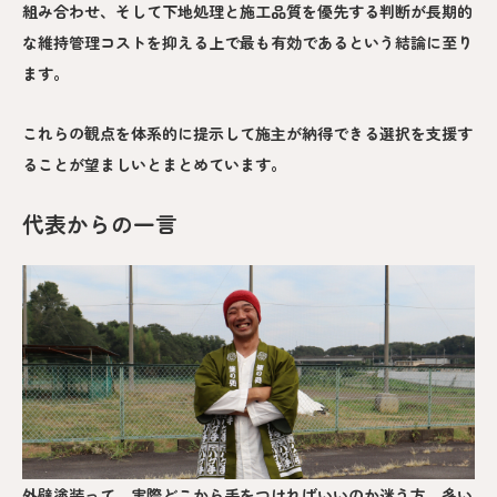
組み合わせ、そして下地処理と施工品質を優先する判断が長期的
な維持管理コストを抑える上で最も有効であるという結論に至り
ます。
これらの観点を体系的に提示して施主が納得できる選択を支援す
ることが望ましいとまとめています。
代表からの一言
外壁塗装って、実際どこから手をつければいいのか迷う方、多い