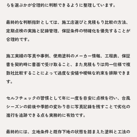
らを選ぶかが合理的に判断できるように整理しています。
最終的な判断指針としては、施工店選びと見積もり比較の方法、
定期点検の実施と記録管理、保証条件の明確化を優先することが
合理的です。
施工実績の写真や事例、使用塗料のメーカー情報、工程表、保証
書を契約時に書面で受け取ること、また見積もりは同一仕様で複
数社比較することによって過度な安値や曖昧な約束を排除できま
す。
セルフチェックの習慣として年に一度を目安に点検を行い、台風
シーズンの前後や季節の変わり目に写真記録を残すことで劣化の
進行を追跡できる点も実務的に有効です。
最終的には、立地条件と既存下地の状態を踏まえた塗料と工法の