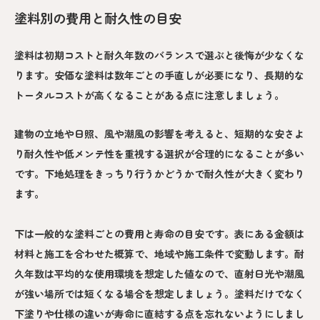
塗料別の費用と耐久性の目安
塗料は初期コストと耐久年数のバランスで選ぶと後悔が少なくな
ります。安価な塗料は数年ごとの手直しが必要になり、長期的な
トータルコストが高くなることがある点に注意しましょう。
建物の立地や日照、風や潮風の影響を考えると、短期的な安さよ
り耐久性や低メンテ性を重視する選択が合理的になることが多い
です。下地処理をきっちり行うかどうかで耐久性が大きく変わり
ます。
下は一般的な塗料ごとの費用と寿命の目安です。表にある金額は
材料と施工を合わせた概算で、地域や施工条件で変動します。耐
久年数は平均的な使用環境を想定した値なので、直射日光や潮風
が強い場所では短くなる場合を想定しましょう。塗料だけでなく
下塗りや仕様の違いが寿命に直結する点を忘れないようにしまし