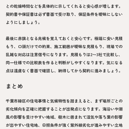
との乾燥時間などを具体的に示してくれると安心感が増します。
契約書や保証書は必ず書面で受け取り、保証条件を曖昧にしない
ようにしましょう。
最後に赤旗となる兆候を覚えておくと安心です。極端に安い見積
もり、口頭だけでの約束、施工範囲が曖昧な見積もり、現場での
乱雑な対応は注意信号になります。見積もりは2〜3社で比較し、
同一仕様での比較表を作ると判断がしやすくなります。気になる
点は遠慮なく書面で確認し、納得してから契約に進みましょう。
まとめ
千葉市緑区の住宅事情と気候特性を踏まえると、まず場所ごとの
劣化傾向を正確に把握することが出発点になります。海沿いや潮
風の影響を受けやすい地域、樹木に囲まれて湿気や落ち葉の影響
が出やすい住宅地、日照条件が強く紫外線劣化が進みやすい立地