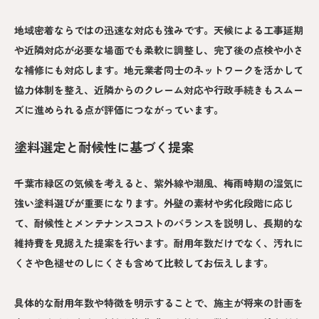
地域密着ならではの迅速な対応も強みです。天候による工事延期
や近隣対応が必要な場面でも柔軟に調整し、完了後の点検や小さ
な補修にも対応します。地元業者同士のネットワークを活かして
協力体制を整え、近隣からのクレーム対応や行政手続きもスムー
ズに進められる点が評価につながっています。
塗料選定と耐候性に基づく提案
千葉市緑区の気候を考えると、紫外線や潮風、梅雨時期の湿気に
強い塗料選びが重要になります。外壁の素材や劣化段階に応じ
て、耐候性とメンテナンスコストのバランスを説明し、長期的な
維持費を見据えた提案を行います。耐用年数だけでなく、汚れに
くさや色褪せのしにくさも含めて比較してお伝えします。
具体的な耐用年数や特徴を明示することで、施主が将来の計画を