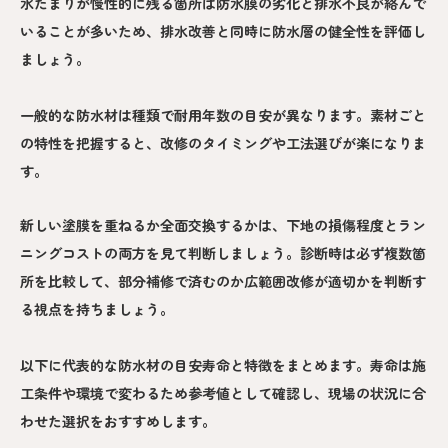
水たまりが慢性的に残る箇所は防水膜の劣化と排水不良が絡んで
いることが多いため、排水改善と同時に防水層の健全性を評価し
ましょう。
一般的な防水材は種類で耐用年数の目安が異なります。素材ごと
の特性を把握すると、改修のタイミングや工法選びが楽になりま
す。
新しい塗膜を重ねるか全面交換するかは、下地の損傷程度とラン
ニングコストの両方を見て判断しましょう。診断時は必ず複数箇
所を比較して、部分補修で済むのか広範囲改修が適切かを判断す
る視点を持ちましょう。
以下に代表的な防水材の目安寿命と特徴をまとめます。寿命は施
工条件や環境で変わるため参考値として確認し、現場の状況に合
わせた選択をおすすめします。