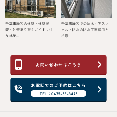
千葉市緑区の外壁・外壁塗
千葉市緑区での防水・アスフ
装・外壁塗り替えガイド：住
ァルト防水の防水工事費用と
友林業...
相場...
お問い合わせはこちら
お電話でのご予約はこちら
TEL：0475-53-3475