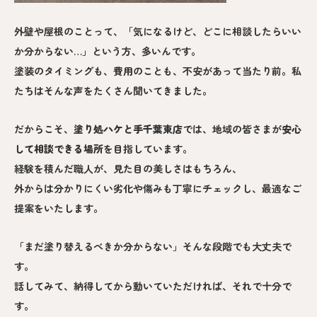
外壁や屋根のことって、「気になるけど、どこに相談したらいい
か分からない…」という方、多いんです。
塗装のタイミングも、費用のことも、不安があって当たり前。私
たちはそんな声をたくさん聞いてきました。
だからこそ、
塗り処ハケと手
千葉東
店
では、地域の皆さまが
安心
して相談できる場所
を目指しています。
経験を積んだ職人が、見た目の美しさはもちろん、
外からは分かりにくい劣化や傷みも丁寧にチェックし、最適なご
提案をいたします。
「まだ塗り替えるべきか分からない」そんな段階でも大丈夫で
す。
話してみて、納得してから動いていただければ、それで十分で
す。