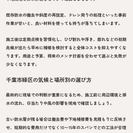
既存防水の撤去や斜度の再設定、ドレン周りの処理といった事前
作業が甘いと、良い材料を使っても持ちが落ちてしまいます。
施工後は定期点検を習慣化し、ひび割れや浮き、膨れなどの初期
兆候が出たら早めに補修を検討すると全体コストを抑えやすくな
ります。用途と予算、将来のメンテ計画を合わせて選ぶと失敗が
少なくなります。
千葉市緑区の気候と場所別の選び方
最終的に現場での判断が重要になるため、施工前に周辺環境と排
水の流れ、日当たりや風の影響を現地で確認しましょう。
古い防水層が残る場合は撤去費や下地補修費を見積もりに反映さ
せ、短期的な費用だけでなく10〜15年のスパンでどの工法が合理