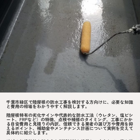
千葉市緑区で陸屋根の防水工事を検討する方向けに、必要な知識
と費用の相場をわかりやすく解説します。
陸屋根特有の劣化サインや代表的な防水工法（ウレタン、塩ビシ
ート、FRPなど）の特徴、点検や補修のタイミング、工事にかか
る目安費用と見積りの内訳、信頼できる業者の選び方や費用を抑
えるポイント、補助金やメンテナンス計画について実例を交えて
具体的に紹介します。