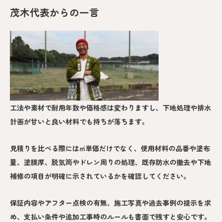
茂木代表からの一言
工法や素材で耐用年数や価格感は変わりますし、下地処理や排水
計画が甘いと良い材料でも持ちが落ちます。
見積りを比べる際には㎡単価だけでなく、使用材料の品番や塗布
量、塗膜厚、脱気筒やドレン周りの処理、既存防水の撤去や下地
補修の項目が明確に示されているかを確認してください。
保証内容やアフター点検の有無、施工写真や過去事例の提示を求
め、支払い条件や追加工事時のルールも書面で残すと安心です。