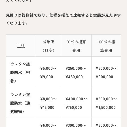
見積りは複数社で取り、仕様を揃えて比較すると実態が見えやす
くなります。
㎡単価
50㎡の概算
100㎡の概
工法
（目安）
費用
算費用
ウレタン塗
¥5,000〜
¥250,000〜
¥500,000〜
膜防水（密
¥9,000
¥450,000
¥900,000
着）
ウレタン塗
¥8,000〜
¥400,000〜
¥800,000〜
膜防水（通
¥15,000
¥750,000
¥1,500,000
気緩衝）
¥6,000〜
¥300,000〜
¥600,000〜