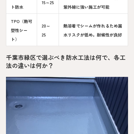
15～25
ト防水
紫外線に強い施工が可能
TPO（熱可
20～
熱溶着でシームが作れるため漏
塑性シー
25
水リスクが低め。耐候性が良好
ト）
千葉市緑区で選ぶべき防水工法は何で、各工
法の違いは何か？