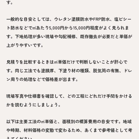
す。
一般的な目安としては、ウレタン塗膜防水やFRP防水、塩ビシー
ト防水などで㎡あたり5,000円から15,000円程度がよく見られま
す。下地処理が多い現場や勾配補修、既存撤去が必要だと単価が
上がりやすいです。
見積りを比較するときは㎡単価だけで判断しないことが肝心で
す。同じ工法でも塗膜厚、下塗り材の種類、脱気筒の有無、ドレ
ン周りの処理などで価格差が出ます。
現場写真や仕様書を確認して、どの工程にどれだけ手間をかける
かを読むようにしましょう。
以下は主要工法の㎡単価と、面積別の概算費用の目安です。地域
や時期、材料価格の変動で変わるため、あくまで参考値として考
えてください。