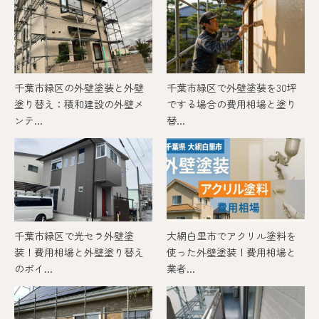
千葉市緑区の外壁塗装と外壁
千葉市緑区で外壁塗装を30坪
塗り替え：積和建設の外壁メ
でする場合の費用相場と塗り
ンテ...
替...
千葉市緑区で光セラ外壁塗
大網白里市でアクリル塗料を
装！費用相場と外壁塗り替え
使った外壁塗装！費用相場と
のポイ...
業者...