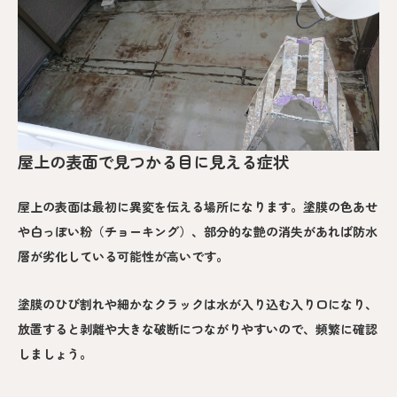
屋上の表面で見つかる目に見える症状
屋上の表面は最初に異変を伝える場所になります。塗膜の色あせ
や白っぽい粉（チョーキング）、部分的な艶の消失があれば防水
層が劣化している可能性が高いです。
塗膜のひび割れや細かなクラックは水が入り込む入り口になり、
放置すると剥離や大きな破断につながりやすいので、頻繁に確認
しましょう。