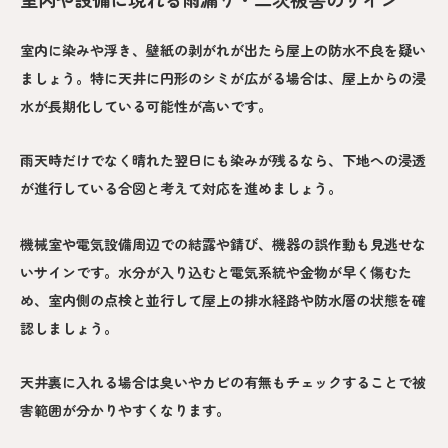
室内に染みや浮き、壁紙の剥がれが出たら屋上の防水不良を疑い
ましょう。特に天井に円形のシミが広がる場合は、屋上からの浸
水が長期化している可能性が高いです。
雨天時だけでなく晴れた翌日にも染みが残るなら、下地への浸透
が進行している合図と考えて対応を進めましょう。
機械室や電気設備周辺での結露や錆び、機器の誤作動も見逃せな
いサインです。水分が入り込むと電気系統や金物が早く傷むた
め、室内側の点検と並行して屋上の排水経路や防水層の状態を確
認しましょう。
天井裏に入れる場合は臭いやカビの有無もチェックすることで被
害範囲が分かりやすくなります。