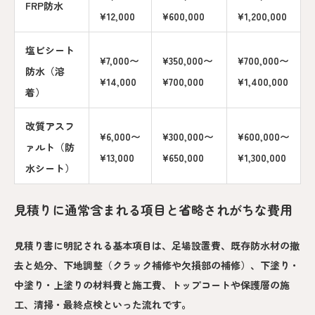
FRP防水
¥12,000
¥600,000
¥1,200,000
塩ビシート
¥7,000〜
¥350,000〜
¥700,000〜
防水（溶
¥14,000
¥700,000
¥1,400,000
着）
改質アスフ
¥6,000〜
¥300,000〜
¥600,000〜
ァルト（防
¥13,000
¥650,000
¥1,300,000
水シート）
見積りに通常含まれる項目と省略されがちな費用
見積り書に明記される基本項目は、足場設置費、既存防水材の撤
去と処分、下地調整（クラック補修や欠損部の補修）、下塗り・
中塗り・上塗りの材料費と施工費、トップコートや保護層の施
工、清掃・最終点検といった流れです。