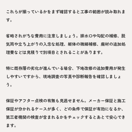
これらが揃っているかをまず確認すると工事の範囲が読み取れま
す。
省略されがちな費用に注意しましょう。排水口や勾配の補修、脱
気筒や立ち上がりの入念な処理、躯体の微細補修、廃材の追加処
理費などは見積りで別項目とされることがあります。
特に既存層の劣化が進んでいる場合、下地改修の追加費用が発生
しやすいですから、現地調査の写真や診断報告を確認しましょ
う。
保証やアフター点検の有無も見逃せません。メーカー保証と施工
保証が分かれるケースが多く、どの条件で保証が有効になるか、
第三者機関の検査が含まれるかをチェックするとあとで安心でき
ます。