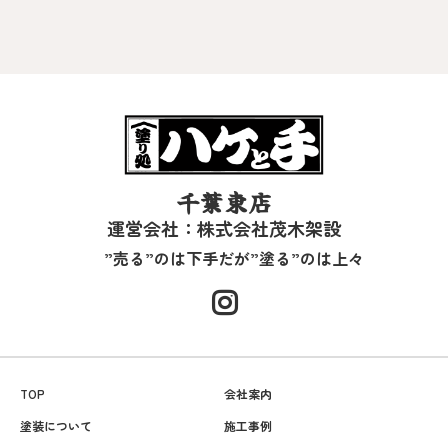
千葉東店
運営会社：株式会社茂木架設
”売る”のは下手だが”塗る”のは上々
TOP
会社案内
塗装について
施工事例