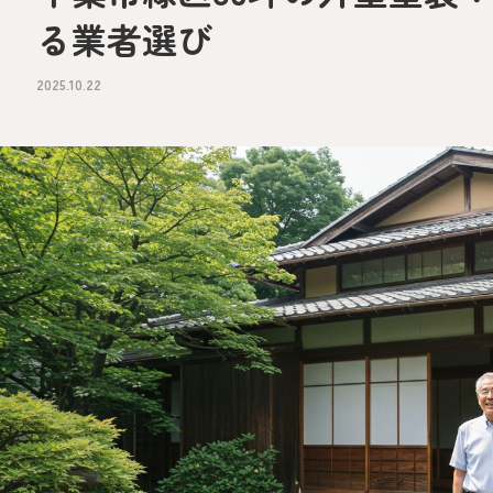
る業者選び
2025.10.22