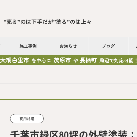
”売る”のは下手だが”塗る”のは上々
て
施工事例
お知らせ
ブログ
大網白里市
茂原市
長柄町
を中心に
や
周辺で対応可能
費用相場
千葉市緑区80坪の外壁塗装